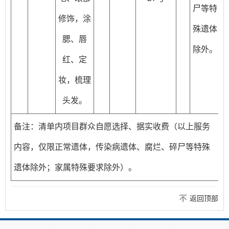
尸等特
修饰，涂
殊遗体
腮、唇
除外。
红、定
妆，梳理
头发。
备注：清单内项目群众自愿选择、据实收费（以上服务
内容，仅限正常遗体，传染病遗体、腐烂、碎尸等特殊
遗体除外；家属特殊要求除外）。
返回顶部