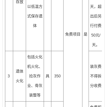
存放
以低温方
天，超
式保存遗
出后另
体
行付费
免费项目
是
50元/
天。
包括火化
机火化、
装灰费
遗体
3
捡灰作
具
350
不得拆
火化
业、骨灰
分收费
装整等