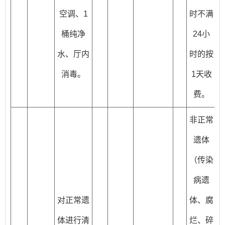
空调、1
时不满
桶纯净
24小
水、厅内
时的按
消毒。
1天收
费。
非正常
遗体
（传染
病遗
对正常遗
体、腐
体进行清
烂、碎