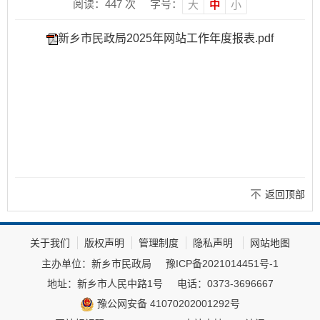
阅读：
447
次
字号：
大
中
小
新乡市民政局2025年网站工作年度报表.pdf
返回顶部
关于我们
版权声明
管理制度
隐私声明
网站地图
主办单位：新乡市民政局
豫ICP备2021014451号-1
地址：新乡市人民中路1号
电话：0373-3696667
豫公网安备 41070202001292号