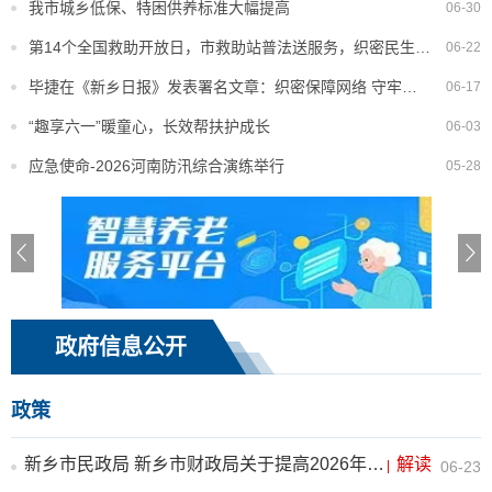
我市城乡低保、特困供养标准大幅提高
06-30
第14个全国救助开放日，市救助站普法送服务，织密民生兜底救助网
06-22
毕捷在《新乡日报》发表署名文章：织密保障网络 守牢救助底线
06-17
“趣享六一”暖童心，长效帮扶护成长
06-03
应急使命-2026河南防汛综合演练举行
05-28
政府信息公开
政策
新乡市民政局 新乡市财政局关于提高2026年最低生活保障标准、财政补助水平及特困人员救助供养标准的通知
解读
|
06-23